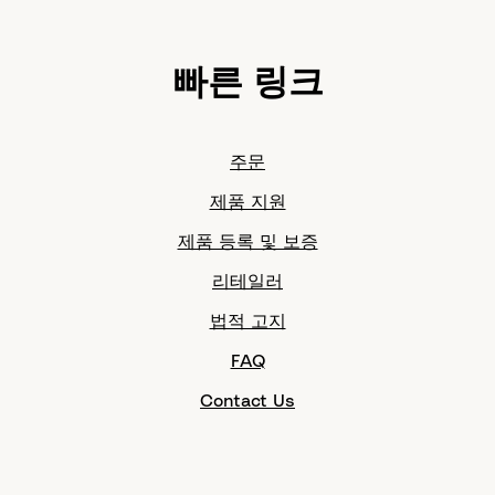
빠른 링크
주문
제품 지원
제품 등록 및 보증
리테일러
법적 고지
FAQ
Contact Us