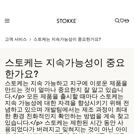
S
고객 서비스
스토케는 지속가능성이 중요한가요?
k
i
p
스토케는 지속가능성이 중요
t
o
한가요?
C
스토케는 지속 가능하고 지구에 이로운 제품을
o
만드는 것이 얼마나 중요한지 잘 알고 있습니
n
다.</p> 모든 제품을 출시할 때마다 스토케는
t
지속 가능성에 대한 자격을 향상시키기 위해 전
e
념하고 있으며 개발팀에서는 제조 과정이 최대
n
한 환경 친화적인지 확인하는 방법을 계속 찾고
t
있습니다.</p> 스토케는 제한된 시간 동안 사
용되었다가 버려지고 잊혀지는 것이 아닌 아이