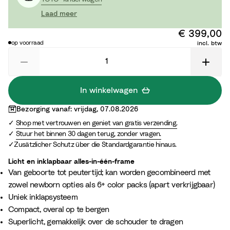
Laad meer
€ 399,00
op voorraad
incl. btw
In winkelwagen
Bezorging vanaf: vrijdag, 07.08.2026
Shop met vertrouwen en geniet van gratis verzending.
Stuur het binnen 30 dagen terug, zonder vragen.
Zusätzlicher Schutz über die Standardgarantie hinaus.
Licht en inklapbaar alles-in-één-frame
Van geboorte tot peutertijd; kan worden gecombineerd met
zowel newborn opties als 6+ color packs (apart verkrijgbaar)
Uniek inklapsysteem
Compact, overal op te bergen
Superlicht, gemakkelijk over de schouder te dragen