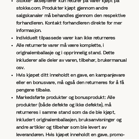
Stokke® aksepterer kun returer på varer kjøpt på
stokke.com. Produkter kjøpt gjennom andre
salgskanaler må behandles gjennom den respektive
forhandleren. Kontakt forhandleren direkte for mer
informasjon.
Individuelt tilpassede varer kan ikke returneres
Alle returnerte varer må være komplette, i
originalemballasje og i opprinnelig stand. Dette
inkluderer alle deler av varen, tilbehør, brukermanual
osv.
Hvis kjøpet ditt inneholdt en gave, en kampanjevare
eller en bonusvare, må også den returneres for å få
pengene tilbake.
Markedsførte produkter og bonusprodukt: Alle
produkter (både defekte og ikke defekte), må
returneres i samme stand som da de ble kjøpt,
inkludert originalemballasjen, bruksanvisninger og
andre artikler og tilbehør som ble levert av
leverandøren. Hvis kjøpet inneholdt en gave, promo-