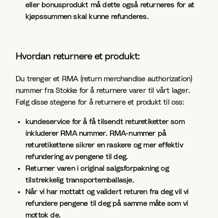
eller bonusprodukt må dette også returneres for at
kjøpssummen skal kunne refunderes.
Hvordan returnere et produkt:
Du trenger et RMA (return merchandise authorization)
nummer fra Stokke for å returnere varer til vårt lager.
Følg disse stegene for å returnere et produkt til oss:
kundeservice for å få tilsendt returetiketter som
inkluderer RMA nummer. RMA-nummer på
returetikettene sikrer en raskere og mer effektiv
refundering av pengene til deg.
Returner varen i original salgsforpakning og
tilstrekkelig transportemballasje.
Når vi har mottatt og validert returen fra deg vil vi
refundere pengene til deg på samme måte som vi
mottok de.