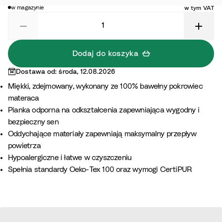
w magazynie
w tym VAT
Dodaj do koszyka
Dostawa od: środa, 12.08.2026
Miękki, zdejmowany, wykonany ze 100% bawełny pokrowiec
materaca
Pianka odporna na odkształcenia zapewniająca wygodny i
bezpieczny sen
Oddychające materiały zapewniają maksymalny przepływ
powietrza
Hypoalergiczne i łatwe w czyszczeniu
Spełnia standardy Oeko-Tex 100 oraz wymogi CertiPUR