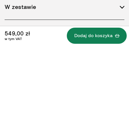
W zestawie
549,00 zł
Dodaj do koszyka
w tym VAT