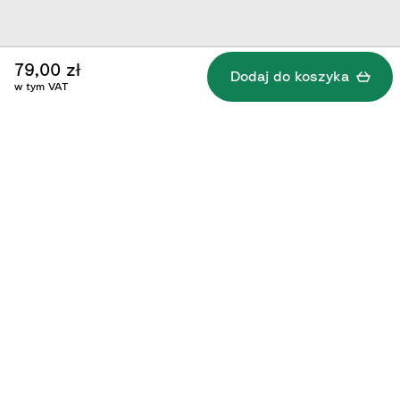
79,00 zł
Dodaj do koszyka
w tym VAT
Informacje