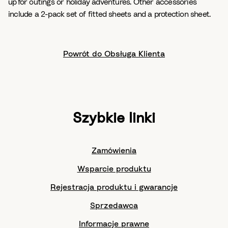
up for outings or holiday adventures. Other accessories
include a 2-pack set of fitted sheets and a protection sheet.​
Powrót do Obsługa Klienta
Szybkie linki
Zamówienia
Wsparcie produktu
Rejestracja produktu i gwarancje
Sprzedawca
Informacje prawne