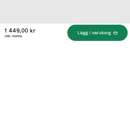
1 449,00 kr
Lägg i varukorg
inkl. moms