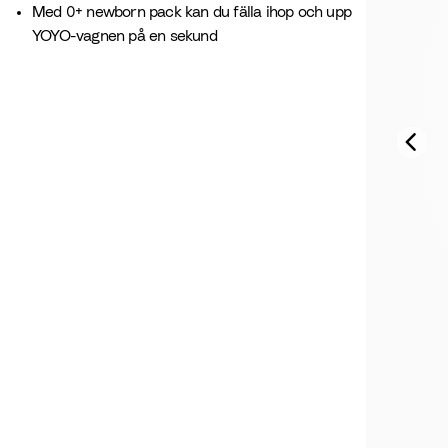
Med 0+ newborn pack kan du fälla ihop och upp
YOYO-vagnen på en sekund