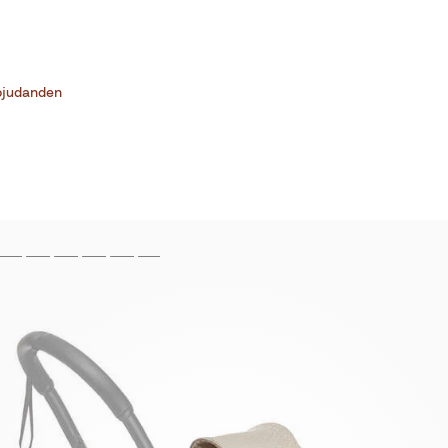
bjudanden