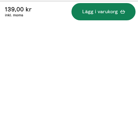
139,00 kr
Lägg i varukorg
inkl. moms
Specifikationer