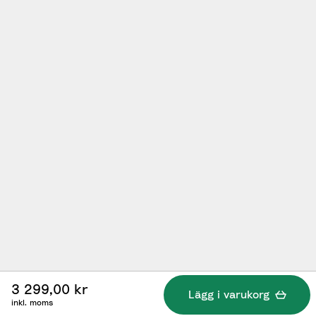
3 299,00 kr
Lägg i varukorg
inkl. moms