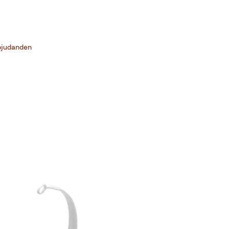
bjudanden