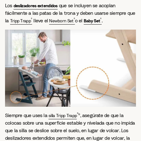
Los
que se incluyen se acoplan
deslizadores extendidos
fácilmente a las patas de la trona y deben usarse siempre que
®
®
®
la
lleve el
o el
.
Tripp Trapp
Newborn Set
Baby Set
®
Siempre que uses la
®, asegúrate de que la
silla Tripp Trapp
colocas sobre una superficie estable y nivelada que no impida
que la silla se deslice sobre el suelo, en lugar de volcar. Los
deslizadores extendidos permiten que, en lugar de volcar, la