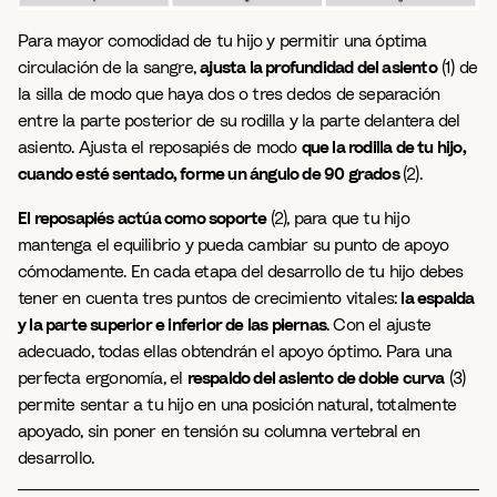
Para mayor comodidad de tu hijo y permitir una óptima
circulación de la sangre,
ajusta la profundidad del asiento
(1) de
la silla de modo que haya dos o tres dedos de separación
entre la parte posterior de su rodilla y la parte delantera del
asiento. Ajusta el reposapiés de modo
que la rodilla de tu hijo,
cuando esté sentado, forme un ángulo de 90 grados
(2).
El reposapiés actúa como soporte
(2), para que tu hijo
mantenga el equilibrio y pueda cambiar su punto de apoyo
cómodamente. En cada etapa del desarrollo de tu hijo debes
tener en cuenta tres puntos de crecimiento vitales:
la espalda
y la parte superior e inferior de las piernas
. Con el ajuste
adecuado, todas ellas obtendrán el apoyo óptimo. Para una
perfecta ergonomía, el
respaldo del asiento de doble curva
(3)
permite sentar a tu hijo en una posición natural, totalmente
apoyado, sin poner en tensión su columna vertebral en
desarrollo.