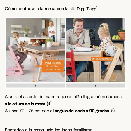
®
Cómo sentarse a la mesa con la
silla Tripp Trapp
Ajusta el asiento de manera que el niño llegue cómodamente
a la altura de la mesa
(4).
A unos 72 - 76 cm con el
ángulo del codo a 90 grados
(5).
Sentados a la mesa unís los lazos familiares