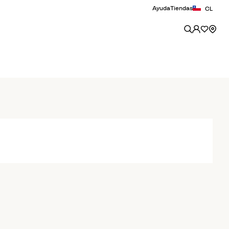
Ayuda
Tiendas
CL