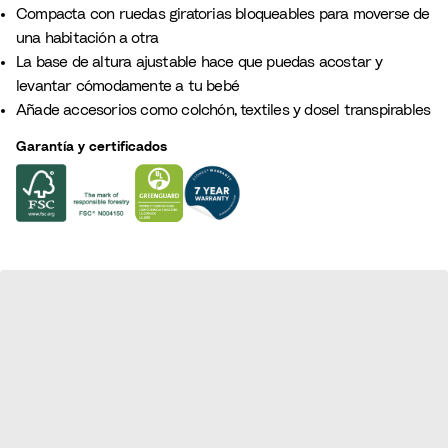
l
Compacta con ruedas giratorias bloqueables para moverse de
i
una habitación a otra
d
La base de altura ajustable hace que puedas acostar y
o
levantar cómodamente a tu bebé
Añade accesorios como colchón, textiles y dosel transpirables
Garantía y certificados