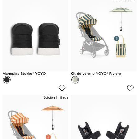
o
r
r
o
o
Manoplas Stokke® YOYO
Kit de verano YOYO® Riviera
Color
N
Color
M
e
o
g
n
Edición limitada
r
a
o
c
o