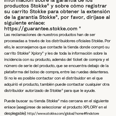
información sobre la garantía de los
productos Stokke® y sobre cómo registrar
su carrito Stokke para obtener la extensión
de la garantía Stokke®, por favor, diríjase al
siguiente enlace:
https://guarantee.stokke.com "
Las reclamaciones de nuestros productos han de ser
procesadas a través de los distribuidores oficiales Stokke. Por
ello, le aconsejamos que contacte la tienda donde compró su
carrito Stokke® Xplory® y les de toda la información sobre la
incidencia con su producto, además del ticket de compra y el
número de serie del producto, que se encuentra debajo de la
plataforma del bolso de compra, entre las ruedas delanteras.
Si no le es posible contactar con el distribuidor en el que
adquirió el producto, también puede contactar cualquier otra
distribuidor autorizado de Stokke® para que le ayude.
Puede buscar su tienda Stokke® más cercana en el siguiente
enlace (asegúrese de seleccionar el producto XPLORY en el
desplegable):
http://www.stokke.com/global/home#findstore