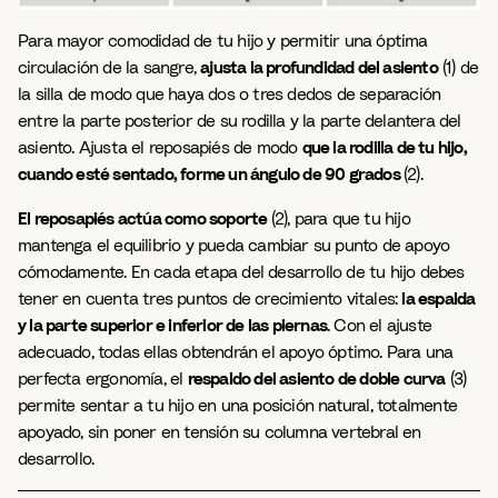
Para mayor comodidad de tu hijo y permitir una óptima
circulación de la sangre,
ajusta la profundidad del asiento
(1) de
la silla de modo que haya dos o tres dedos de separación
entre la parte posterior de su rodilla y la parte delantera del
asiento. Ajusta el reposapiés de modo
que la rodilla de tu hijo,
cuando esté sentado, forme un ángulo de 90 grados
(2).
El reposapiés actúa como soporte
(2), para que tu hijo
mantenga el equilibrio y pueda cambiar su punto de apoyo
cómodamente. En cada etapa del desarrollo de tu hijo debes
tener en cuenta tres puntos de crecimiento vitales:
la espalda
y la parte superior e inferior de las piernas
. Con el ajuste
adecuado, todas ellas obtendrán el apoyo óptimo. Para una
perfecta ergonomía, el
respaldo del asiento de doble curva
(3)
permite sentar a tu hijo en una posición natural, totalmente
apoyado, sin poner en tensión su columna vertebral en
desarrollo.