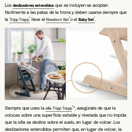
Los
que se incluyen se acoplan
deslizadores extendidos
fácilmente a las patas de la trona y deben usarse siempre que
®
®
®
la
lleve el
o el
.
Tripp Trapp
Newborn Set
Baby Set
®
Siempre que uses la
®, asegúrate de que la
silla Tripp Trapp
colocas sobre una superficie estable y nivelada que no impida
que la silla se deslice sobre el suelo, en lugar de volcar. Los
deslizadores extendidos permiten que, en lugar de volcar, la