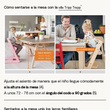
®
Cómo sentarse a la mesa con la
silla Tripp Trapp
Ajusta el asiento de manera que el niño llegue cómodamente
a la altura de la mesa
(4).
A unos 72 - 76 cm con el
ángulo del codo a 90 grados
(5).
Sentados a la mesa unís los lazos familiares