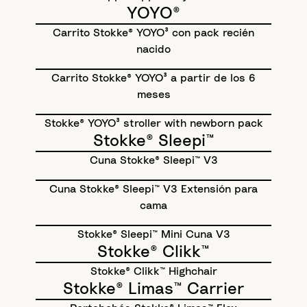
YOYO®
Carrito Stokke® YOYO³ con pack recién
nacido
Carrito Stokke® YOYO³ a partir de los 6
meses
Stokke® YOYO³ stroller with newborn pack
Stokke® Sleepi™
Cuna Stokke® Sleepi™ V3
Cuna Stokke® Sleepi™ V3 Extensión para
cama
Stokke® Sleepi™ Mini Cuna V3
Stokke® Clikk™
Stokke® Clikk™ Highchair
Stokke® Limas™ Carrier