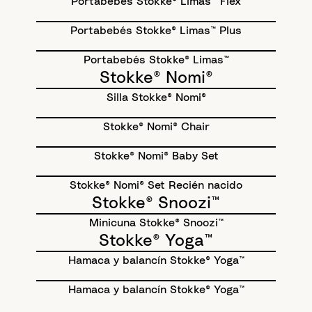
Portabebés Stokke® Limas™ Flex
Portabebés Stokke® Limas™ Plus
Portabebés Stokke® Limas™
Stokke® Nomi®
Silla Stokke® Nomi®
Stokke® Nomi® Chair
Stokke® Nomi® Baby Set
Stokke® Nomi® Set Recién nacido
Stokke® Snoozi™
Minicuna Stokke® Snoozi™
Stokke® Yoga™
Hamaca y balancín Stokke® Yoga™
Hamaca y balancín Stokke® Yoga™