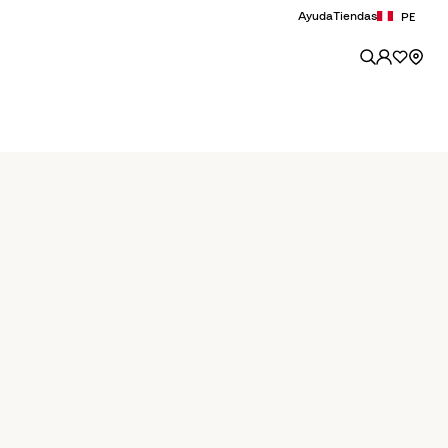
Ayuda
Tiendas
PE