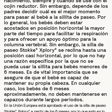
nacimiento, siempre y cuando se use con el
cojín reductor. Sin embargo, depende de los
padres decidir cuál es el mejor momento
para pasar al bebé a la sillita de paseo. Por
lo general, los bebés deben estar
acostados en posición horizontal la mayor
parte del tiempo para facilitar la respiración
y para ofrecer un apoyo óptimo para la
columna vertebral. Sin embargo, la silla de
paseo Stokke® Xplory® se reclina hasta una
posición casi horizontal, por lo que no hay
una razón específica por la que no se
pueda usar la sillita para bebés menores de
6 meses. Es de vital importancia que se
asegure de que el bebé es capaz de
mantener su propia cabeza. En cualquier
caso, los bebés de 6 meses
aproximadamente, no deben mantenerse en
capazos durante largos periodos.
En la Unión Europea está aprobado el uso de la silla de paseo
Stokke® Xplory® a partir de los 6 meses, por lo que esto es lo