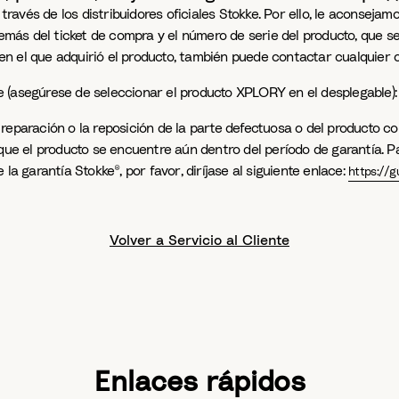
avés de los distribuidores oficiales Stokke. Por ello, le aconseja
demás del ticket de compra y el número de serie del producto, que s
r en el que adquirió el producto, también puede contactar cualquier 
e (asegúrese de seleccionar el producto XPLORY en el desplegable)
reparación o la reposición de la parte defectuosa o del producto co
 que el producto se encuentre aún dentro del período de garantía. P
la garantía Stokke®, por favor, diríjase al siguiente enlace:
https://g
Volver a Servicio al Cliente
Enlaces rápidos