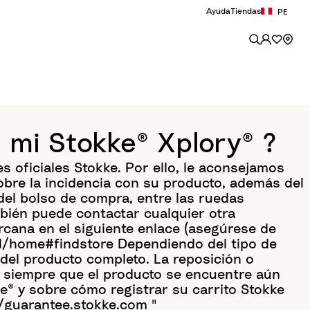
Ayuda
Tiendas
PE
mi Stokke® Xplory® ?
 oficiales Stokke. Por ello, le aconsejamos
obre la incidencia con su producto, además del
del bolso de compra, entre las ruedas
ambién puede contactar cualquier otra
cana en el siguiente enlace (asegúrese de
l/home#findstore Dependiendo del tipo de
 del producto completo. La reposición o
®, siempre que el producto se encuentre aún
e® y sobre cómo registrar su carrito Stokke
://guarantee.stokke.com "