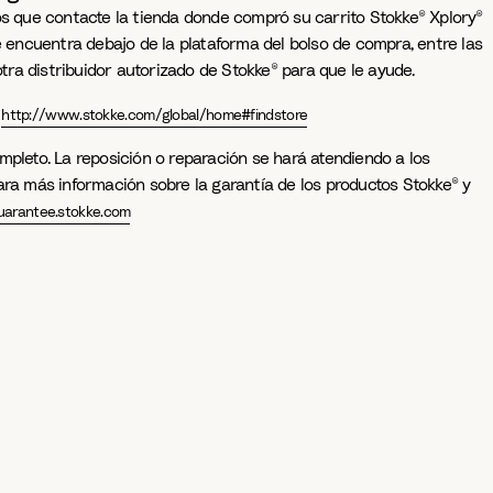
mos que contacte la tienda donde compró su carrito Stokke® Xplory®
e encuentra debajo de la plataforma del bolso de compra, entre las
otra distribuidor autorizado de Stokke® para que le ayude.
:
http://www.stokke.com/global/home#findstore
mpleto. La reposición o reparación se hará atendiendo a los
ara más información sobre la garantía de los productos Stokke® y
uarantee.stokke.com