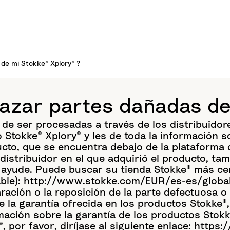
e mi Stokke® Xplory® ?
zar partes dañadas de 
e ser procesadas a través de los distribuidores
 Stokke® Xplory® y les de toda la información s
ucto, que se encuentra debajo de la plataforma 
l distribuidor en el que adquirió el producto, t
 ayude. Puede buscar su tienda Stokke® más cer
able): http://www.stokke.com/EUR/es-es/globa
ración o la reposición de la parte defectuosa o
e la garantía ofrecida en los productos Stokke
mación sobre la garantía de los productos Stokk
, por favor, diríjase al siguiente enlace: https