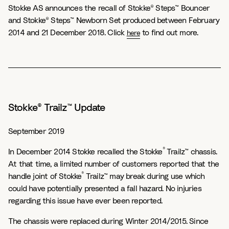
Stokke AS announces the recall of Stokke® Steps™ Bouncer
and Stokke® Steps™ Newborn Set produced between February
2014 and 21 December 2018. Click
to find out more.
here
Stokke® Trailz™ Update
September 2019
®
In December 2014 Stokke recalled the Stokke
Trailz™ chassis.
At that time, a limited number of customers reported that the
®
handle joint of Stokke
Trailz™ may break during use which
could have potentially presented a fall hazard. No injuries
regarding this issue have ever been reported.
The chassis were replaced during Winter 2014/2015. Since