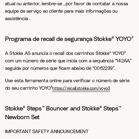
atual ou anterior, lembre-se , por favor de contatar a nossa
equipe de serviço ao cliente para mais informações ou
assistência .
Programa de recall de segurança Stokke® YOYO³
A Stokke AS anuncia o recall dos carrinhos Stokke® YOYO³
com um número de série que inicia com a sequência “142AA”
seguida por números que ficam abaixo de “0062239”.
Use esta ferramenta online para verificar o número de série
do seu carrinho YOYO³
https://recall.stokke.com/yoyo3
Stokke® Steps™ Bouncer and Stokke® Steps™
Newborn Set
IMPORTANT SAFETY ANNOUNCEMENT