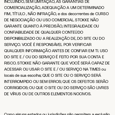
INCLUINDO, SEM LIMITAÇÃO, AS GARANTIAS DE
COMERCIALIZAÇÃO, ADEQUAÇÃO A UM DETERMINADO
FIM, TÍTULO , NÃO INFRAÇÃO, e dos decorrentes de CURSO
DE NEGOCIAÇÃO OU USO COMERCIAL. STOKKE NÃO
GARANTE QUANTO À PRECISÃO, INTEGRALIDADE OU
CONFIABILIDADE DE QUALQUER CONTEÚDO
DISPONIBILIZADO OU A REALIZAÇÃO DE, DO SITE OU DO
SERVIÇO. VOCÊ É RESPONSÁVEL POR VERIFICAR
QUALQUER INFORMAÇÃO ANTES DE CONFIAR EM TI. USO
DO SITE E / OU DO SERVIÇO É FEITO POR SUA CONTA E
RISCO. STOKKE NÃO GARANTE QUE VOCÊ SERÁ CAPAZ DE
ACESSAR OU USAR O SITE E / OU SERVIÇO NA TIMES ou
locais de sua escolha; QUE O SITE OU O SERVIÇO SERÁ
INTERROMPIDO OU SEM ERROS; QUE OS DEFEITOS SERÃO
CORRIGIDOS; OU QUE O SITE OU DO SERVIÇO SÃO LIVRES
DE VÍRUS OU DE OUTROS ELEMENTOS NOCIVOS.
Como alguns estados ou jurisdições não permitem a exclusão