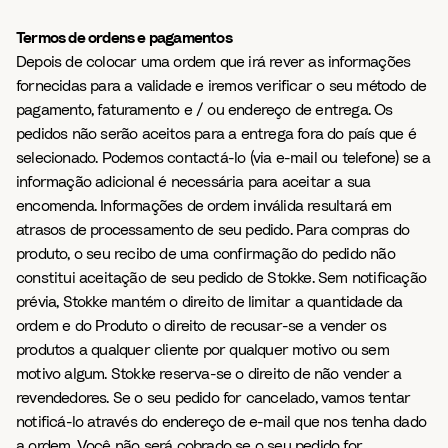
Termos de ordens e pagamentos
Depois de colocar uma ordem que irá rever as informações
fornecidas para a validade e iremos verificar o seu método de
pagamento, faturamento e / ou endereço de entrega. Os
pedidos não serão aceitos para a entrega fora do país que é
selecionado. Podemos contactá-lo (via e-mail ou telefone) se a
informação adicional é necessária para aceitar a sua
encomenda. Informações de ordem inválida resultará em
atrasos de processamento de seu pedido. Para compras do
produto, o seu recibo de uma confirmação do pedido não
constitui aceitação de seu pedido de Stokke. Sem notificação
prévia, Stokke mantém o direito de limitar a quantidade da
ordem e do Produto o direito de recusar-se a vender os
produtos a qualquer cliente por qualquer motivo ou sem
motivo algum. Stokke reserva-se o direito de não vender a
revendedores. Se o seu pedido for cancelado, vamos tentar
notificá-lo através do endereço de e-mail que nos tenha dado
a ordem. Você não será cobrado se o seu pedido for