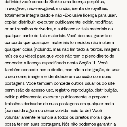
definido) você concede Stokke uma licença perpétua,
irrevogável, não-revogável, mundial, isenta de royalties,
totalmente integralizado e não -Exclusive licença para usar,
copiar, distribuir, executar publicamente, exibir, modificar,
criar trabalhos derivados, e sublicenciar tais materiais ou
qualquer parte de tais materiais. Você declara, garante e
concorda que quaisquer materiais fornecidos não incluem
qualquer coisa (incluindo, mas não limitado a, textos, imagens,
música ou vídeo) para que você não tem o pleno direito de
conceder a licença especificado nesta Seção 11 . Você
também concede-nos o direito, mas não a obrigação, de usar
o seu nome, imagem e identidade em conexão com suas
postagens. Você também concede outros usuários do site
permissão de acesso, uso, registro, reprodução, distribuição,
exibir publicamente, executar publicamente, e preparar
trabalhos derivados de suas postagens em qualquer meio
(conhecida agora ou desenvolvida mais tarde). Você
voluntariamente renuncia à todos os direitos morais que
possa ter em suas postagens. Nós não podemos garantir a