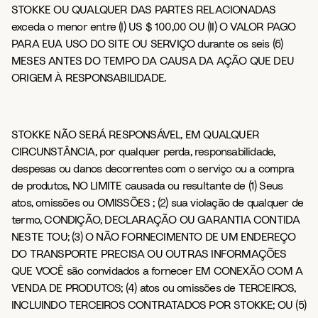
STOKKE OU QUALQUER DAS PARTES RELACIONADAS
exceda o menor entre (I) US $ 100,00 OU (II) O VALOR PAGO
PARA EUA USO DO SITE OU SERVIÇO durante os seis (6)
MESES ANTES DO TEMPO DA CAUSA DA AÇÃO QUE DEU
ORIGEM À RESPONSABILIDADE.
STOKKE NÃO SERÁ RESPONSÁVEL, EM QUALQUER
CIRCUNSTÂNCIA, por qualquer perda, responsabilidade,
despesas ou danos decorrentes com o serviço ou a compra
de produtos, NO LIMITE causada ou resultante de (1) Seus
atos, omissões ou OMISSÕES ; (2) sua violação de qualquer de
termo, CONDIÇÃO, DECLARAÇÃO OU GARANTIA CONTIDA
NESTE TOU; (3) O NÃO FORNECIMENTO DE UM ENDEREÇO ​​
DO TRANSPORTE PRECISA OU OUTRAS INFORMAÇÕES
QUE VOCÊ são convidados a fornecer EM CONEXÃO COM A
VENDA DE PRODUTOS; (4) atos ou omissões de TERCEIROS,
INCLUINDO TERCEIROS CONTRATADOS POR STOKKE; OU (5)