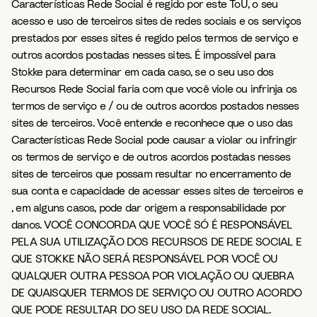
Características Rede Social é regido por este ToU, o seu
acesso e uso de terceiros sites de redes sociais e os serviços
prestados por esses sites é regido pelos termos de serviço e
outros acordos postadas nesses sites. É impossível para
Stokke para determinar em cada caso, se o seu uso dos
Recursos Rede Social faria com que você viole ou infrinja os
termos de serviço e / ou de outros acordos postados nesses
sites de terceiros. Você entende e reconhece que o uso das
Características Rede Social pode causar a violar ou infringir
os termos de serviço e de outros acordos postadas nesses
sites de terceiros que possam resultar no encerramento de
sua conta e capacidade de acessar esses sites de terceiros e
, em alguns casos, pode dar origem a responsabilidade por
danos. VOCÊ CONCORDA QUE VOCÊ SÓ É RESPONSÁVEL
PELA SUA UTILIZAÇÃO DOS RECURSOS DE REDE SOCIAL E
QUE STOKKE NÃO SERÁ RESPONSÁVEL POR VOCÊ OU
QUALQUER OUTRA PESSOA POR VIOLAÇÃO OU QUEBRA
DE QUAISQUER TERMOS DE SERVIÇO OU OUTRO ACORDO
QUE PODE RESULTAR DO SEU USO DA REDE SOCIAL.