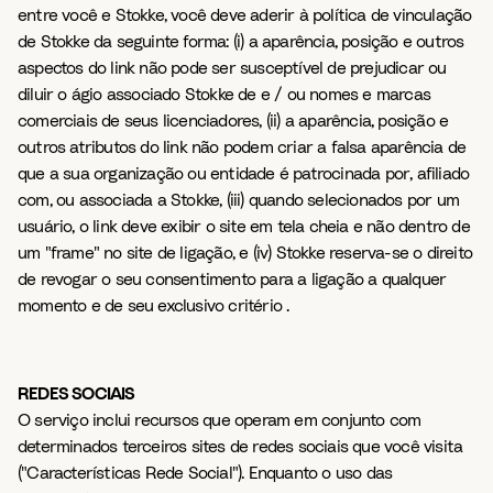
entre você e Stokke, você deve aderir à política de vinculação
de Stokke da seguinte forma: (i) a aparência, posição e outros
aspectos do link não pode ser susceptível de prejudicar ou
diluir o ágio associado Stokke de e / ou nomes e marcas
comerciais de seus licenciadores, (ii) a aparência, posição e
outros atributos do link não podem criar a falsa aparência de
que a sua organização ou entidade é patrocinada por, afiliado
com, ou associada a Stokke, (iii) quando selecionados por um
usuário, o link deve exibir o site em tela cheia e não dentro de
um "frame" no site de ligação, e (iv) Stokke reserva-se o direito
de revogar o seu consentimento para a ligação a qualquer
momento e de seu exclusivo critério .
REDES SOCIAIS
O serviço inclui recursos que operam em conjunto com
determinados terceiros sites de redes sociais que você visita
("Características Rede Social"). Enquanto o uso das