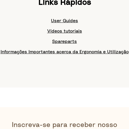
Links Rápidos
User Guides
Vídeos tutoriais
Spareparts
Informações Importantes acerca da Ergonomia e Utilização
Inscreva-se para receber nosso