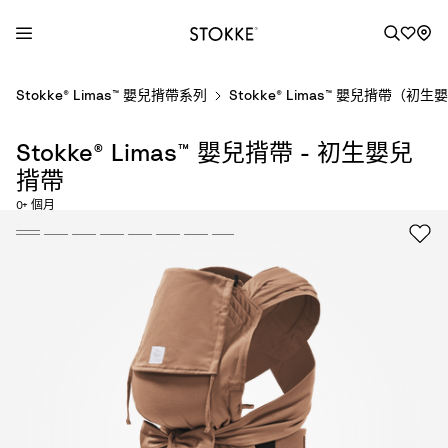
S
Stokke® Limas™ 嬰兒揹帶系列
Stokke® Limas™ 嬰兒揹帶（初
k
i
Stokke® Limas™ 嬰兒揹帶 - 初生嬰兒
p
t
揹帶
o
0+ 個月
C
o
n
t
e
n
t