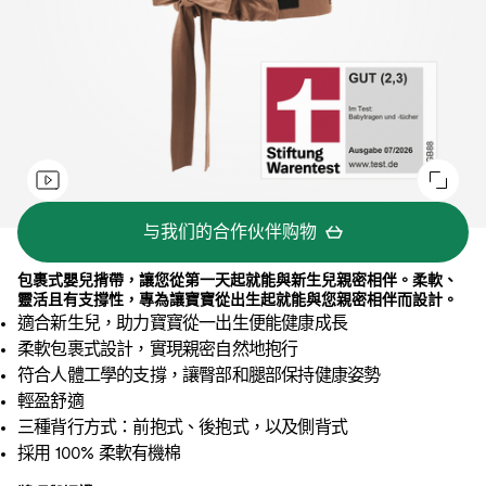
与我们的合作伙伴购物
包裹式嬰兒揹帶，讓您從第一天起就能與新生兒親密相伴。柔軟、
靈活且有支撐性，專為讓寶寶從出生起就能與您親密相伴而設計。
適合新生兒，助力寶寶從一出生便能健康成長​
柔軟包裹式設計，實現親密自然地抱行
符合人體工學的支撐，讓臀部和腿部保持健康姿勢
輕盈舒適​
三種背行方式：前抱式、後抱式，以及側背式
採用 100% 柔軟有機棉