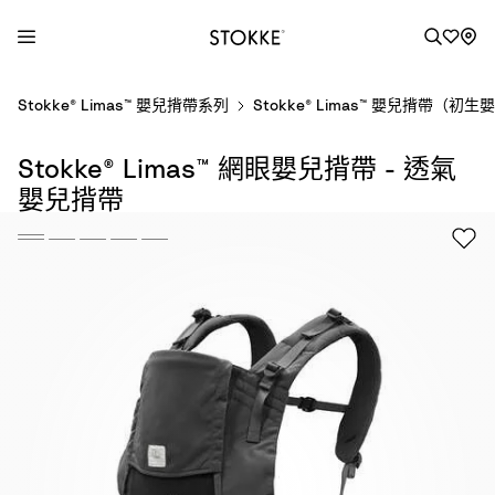
S
Stokke® Limas™ 嬰兒揹帶系列
Stokke® Limas™ 嬰兒揹帶（初
k
i
Stokke® Limas™ 網眼嬰兒揹帶 - 透氣
p
t
嬰兒揹帶
o
C
o
n
t
e
n
t