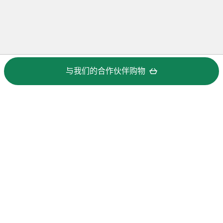
与我们的合作伙伴购物