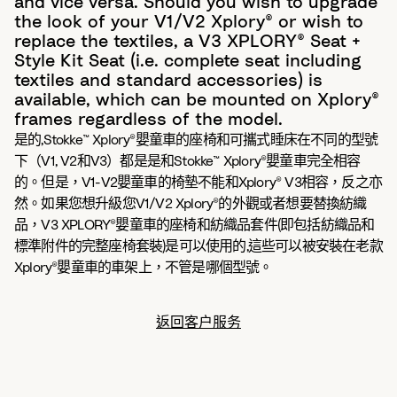
and vice versa. Should you wish to upgrade
the look of your V1/V2 Xplory® or wish to
replace the textiles, a V3 XPLORY® Seat +
Style Kit Seat (i.e. complete seat including
textiles and standard accessories) is
available, which can be mounted on Xplory®
frames regardless of the model.
是的,Stokke™ Xplory®嬰童車的座椅和可攜式睡床在不同的型號
下（V1, V2和V3）都是是和Stokke™ Xplory®嬰童車完全相容
的。但是，V1-V2嬰童車的椅墊不能和Xplory® V3相容，反之亦
然。如果您想升級您V1/V2 Xplory®的外觀或者想要替換紡織
品，V3 XPLORY®嬰童車的座椅和紡織品套件(即包括紡織品和
標準附件的完整座椅套裝)是可以使用的,這些可以被安裝在老款
Xplory®嬰童車的車架上，不管是哪個型號。
返回客户服务