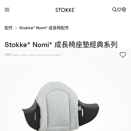
S
配件
Stokke® Nomi® 成長椅配件
k
i
Stokke® Nomi® 成長椅座墊經典系列
p
t
o
C
o
n
t
e
n
t