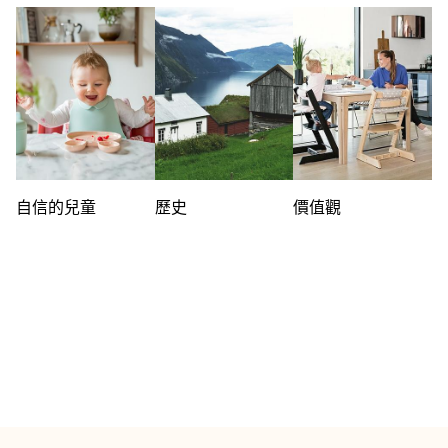
自信的兒童
歷史
價值觀