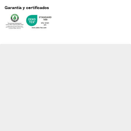
r
Garantía y certificados