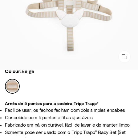
Colour
Colour:
Beige
B
e
i
Arnês de 5 pontos para a cadeira Tripp Trapp®
g
Fácil de usar, os fechos fecham com dois simples encaixes
e
Concebido com 5 pontos e fitas ajustáveis
Fabricado em náilon durável, fácil de lavar e de manter limpo
Somente pode ser usado com o Tripp Trapp® Baby Set (Set