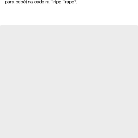
para bebê) na cadeira Tripp Trapp®.