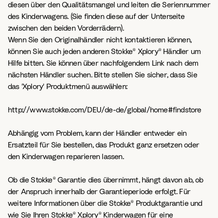
diesen über den Qualitätsmangel und leiten die Seriennummer
des Kinderwagens. (Sie finden diese auf der Unterseite
zwischen den beiden Vorderrädern).
Wenn Sie den Originalhändler nicht kontaktieren können,
können Sie auch jeden anderen Stokke® Xplory® Händler um
Hilfe bitten. Sie können über nachfolgendem Link nach dem
nächsten Händler suchen. Bitte stellen Sie sicher, dass Sie
das 'Xplory' Produktmenü auswählen:
http://www.stokke.com/DEU/de-de/global/home#findstore
Abhängig vom Problem, kann der Händler entweder ein
Ersatzteil für Sie bestellen, das Produkt ganz ersetzen oder
den Kinderwagen reparieren lassen.
Ob die Stokke® Garantie dies übernimmt, hängt davon ab, ob
der Anspruch innerhalb der Garantieperiode erfolgt. Für
weitere Informationen über die Stokke® Produktgarantie und
wie Sie Ihren Stokke® Xplory® Kinderwagen für eine