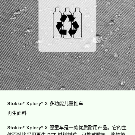
Stokke® Xplory® X 多功能儿童推车
再生面料
Stokke® Xplory® X 婴童车是一款优质耐用产品。它的主
体面料均采用再生 PET 材料制成。可携式睡篮、购物袋