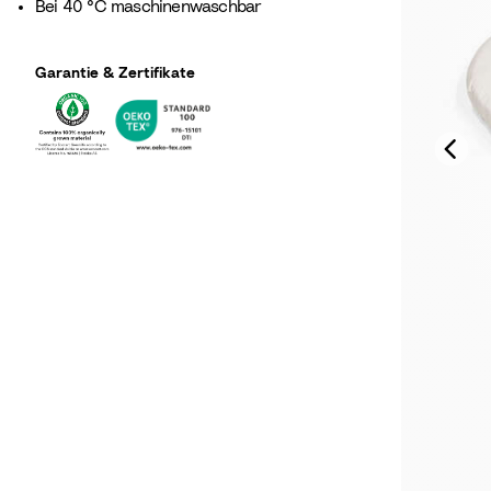
Bei 40 °C maschinenwaschbar
Garantie & Zertifikate