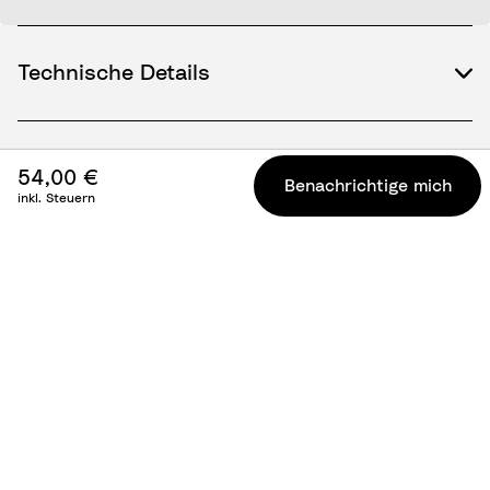
Technische Details
54,00 €
Benachrichtige mich
inkl. Steuern