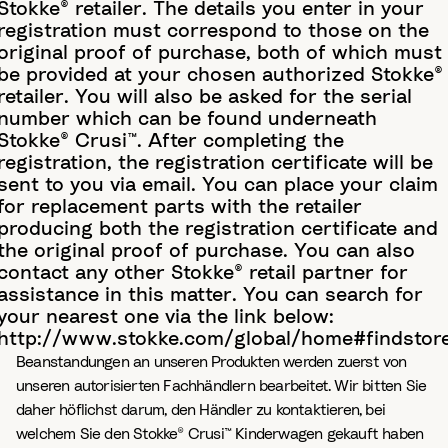
Stokke® retailer. The details you enter in your
registration must correspond to those on the
original proof of purchase, both of which must
be provided at your chosen authorized Stokke®
retailer. You will also be asked for the serial
number which can be found underneath
Stokke® Crusi™. After completing the
registration, the registration certificate will be
sent to you via email. You can place your claim
for replacement parts with the retailer
producing both the registration certificate and
the original proof of purchase. You can also
contact any other Stokke® retail partner for
assistance in this matter. You can search for
your nearest one via the link below:
http://www.stokke.com/global/home#findstor
Beanstandungen an unseren Produkten werden zuerst von
unseren autorisierten Fachhändlern bearbeitet. Wir bitten Sie
daher höflichst darum, den Händler zu kontaktieren, bei
welchem Sie den Stokke® Crusi™ Kinderwagen gekauft haben