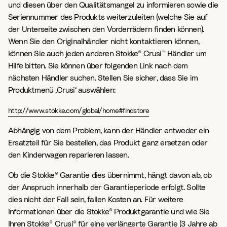
und diesen über den Qualitätsmangel zu informieren sowie die
Seriennummer des Produkts weiterzuleiten (welche Sie auf
der Unterseite zwischen den Vorderrädern finden können).
Wenn Sie den Originalhändler nicht kontaktieren können,
können Sie auch jeden anderen Stokke® Crusi™ Händler um
Hilfe bitten. Sie können über folgenden Link nach dem
nächsten Händler suchen. Stellen Sie sicher, dass Sie im
Produktmenü ‚Crusi‘ auswählen:
http://www.stokke.com/global/home#findstore
Abhängig von dem Problem, kann der Händler entweder ein
Ersatzteil für Sie bestellen, das Produkt ganz ersetzen oder
den Kinderwagen reparieren lassen.
Ob die Stokke® Garantie dies übernimmt, hängt davon ab, ob
der Anspruch innerhalb der Garantieperiode erfolgt. Sollte
dies nicht der Fall sein, fallen Kosten an. Für weitere
Informationen über die Stokke® Produktgarantie und wie Sie
Ihren Stokke® Crusi® für eine verlängerte Garantie (3 Jahre ab