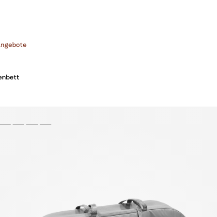
ngebote
enbett