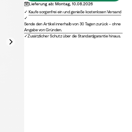
Lieferung ab: Montag, 10.08.2026
Kaufe sorgenfrei ein und genieße kostenlosen Versand
Sende den Artikel innerhalb von 30 Tagen zurück – ohne
Angabe von Gründen.
Zusätzlicher Schutz über die Standardgarantie hinaus.