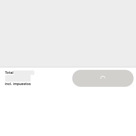
Total
Loading...
incl. impuestos