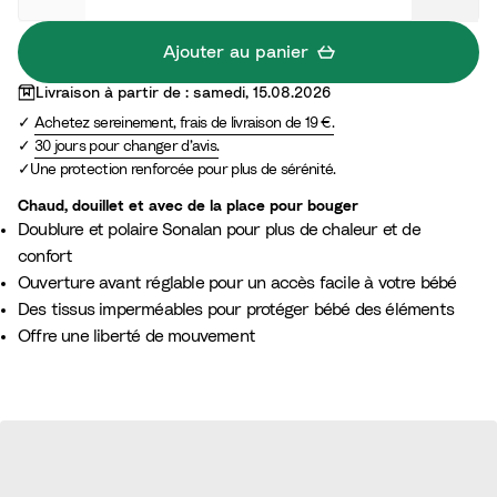
d
e
Ajouter au panier
r
Livraison à partir de : samedi, 15.08.2026
n
Achetez sereinement, frais de livraison de 19 €.
e
30 jours pour changer d’avis.
Une protection renforcée pour plus de sérénité.
Chaud, douillet et avec de la place pour bouger
Doublure et polaire Sonalan pour plus de chaleur et de
confort
Ouverture avant réglable pour un accès facile à votre bébé
Des tissus imperméables pour protéger bébé des éléments
Offre une liberté de mouvement