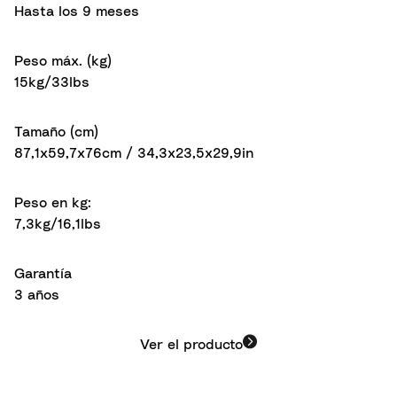
Hasta los 9 meses
Peso máx. (kg)
15kg/33lbs
Tamaño (cm)
87,1x59,7x76cm / 34,3x23,5x29,9in
Peso en kg:
7,3kg/16,1lbs
Garantía
3 años
Ver el producto