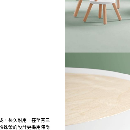
成，長久耐用，甚至有三
獲殊榮的設計更採用時尚