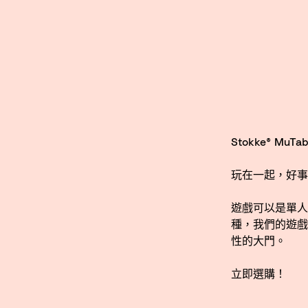
Stokke® MuTab
玩在一起，好事
遊戲可以是單人
種，我們的遊戲
性的大門。
立即選購！