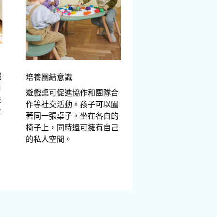
戲
培養團結意識
有
遊戲桌可促進協作和團隊合
技
作等社交活動。孩子可以圍
立
著同一張桌子，坐在各自的
椅子上，同時還可擁有自己
的私人空間。