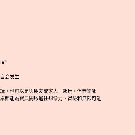
le™
自会发生
玩，也可以是與朋友或家人一起玩。但無論哪
桌都能為寶貝開啟通往想像力、冒險和無限可能