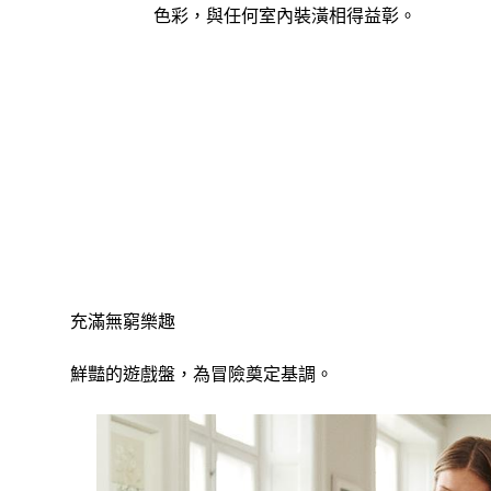
色彩，與任何室內裝潢相得益彰。
充滿無窮樂趣
鮮豔的遊戲盤，為冒險奠定基調。