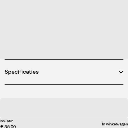
Specificaties
incl. btw
In winkelwagen
€ 35,00