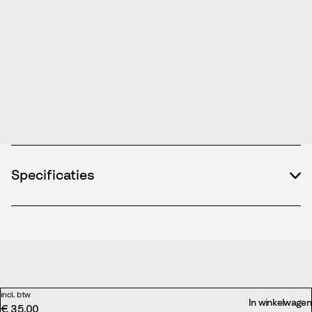
Specificaties
incl. btw
In winkelwagen
€ 35,00