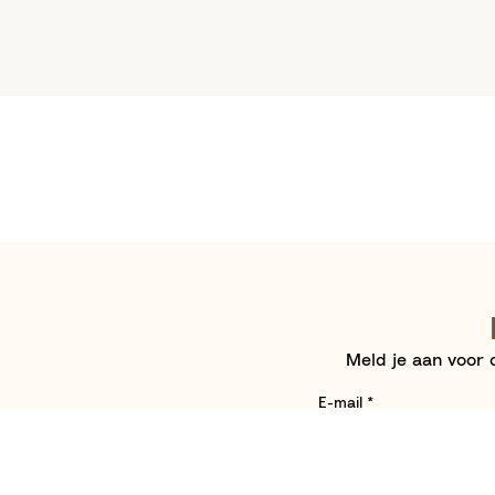
Meld je aan voor o
E-mail
*