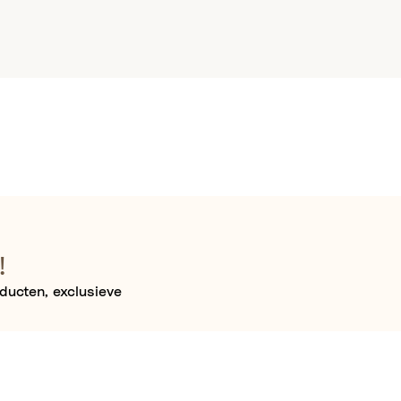
!
oducten, exclusieve