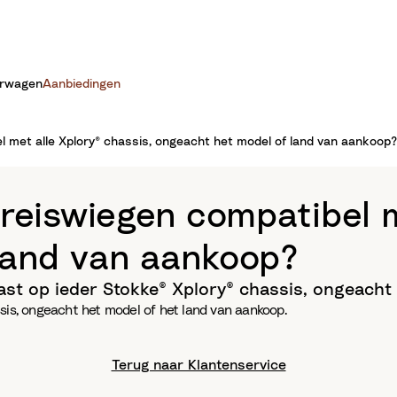
erwagen
Aanbiedingen
l met alle Xplory® chassis, ongeacht het model of land van aankoop?
 reiswiegen compatibel m
land van aankoop?
ast op ieder Stokke® Xplory® chassis, ongeacht
sis, ongeacht het model of het land van aankoop.
Terug naar Klantenservice