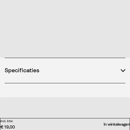
Specificaties
incl. btw
In winkelwagen
€ 19,00