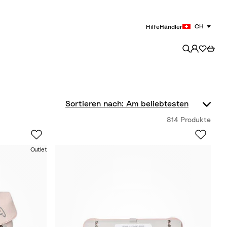
CH
Hilfe
Händler
814 Produkte
Outlet