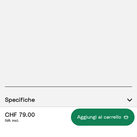
Specifiche
CHF 79.00
Aggiungi al carrello
IVA incl.
Cosa è compreso