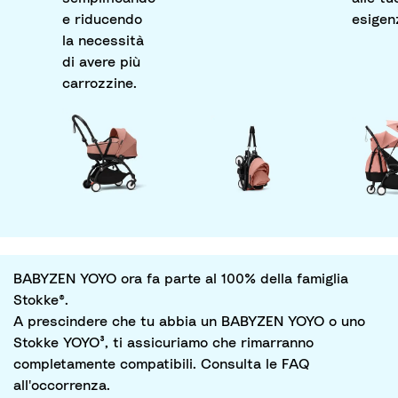
e riducendo
esigen
la necessità
di avere più
carrozzine.
BABYZEN YOYO ora fa parte al 100% della famiglia
Stokke®.
A prescindere che tu abbia un BABYZEN YOYO o uno
Stokke YOYO³, ti assicuriamo che rimarranno
completamente compatibili. Consulta le FAQ
all'occorrenza.