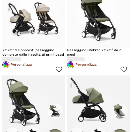
YOYO® x Bonpoint: passeggino
Passeggino Stokke® YOYO³ da 6
completo dalla nascita ai primi passi
mesi
Personalizza
Personalizza