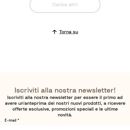
Carica altri
o
Torna su
Iscriviti alla nostra newsletter!
Iscriviti alla nostra newsletter per essere il primo ad
avere un'anteprima dei nostri nuovi prodotti, a ricevere
offerte esclusive, promozioni speciali e le ultime
novità.
E-mail
*