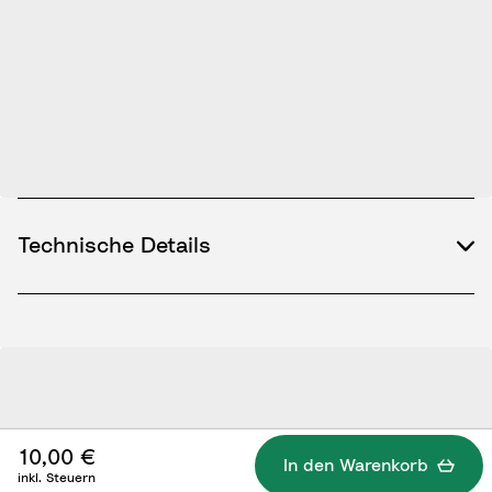
Technische Details
10,00 €
In den Warenkorb
inkl. Steuern